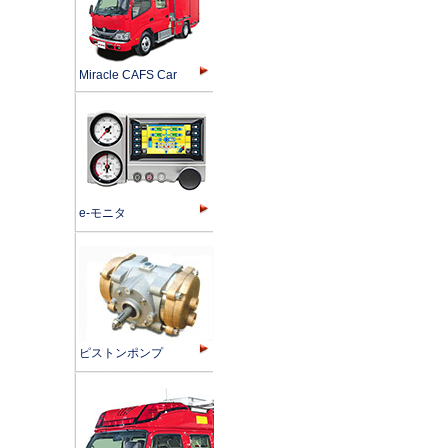
Miracle CAFS Car
e-モニタ
ピストンポンプ