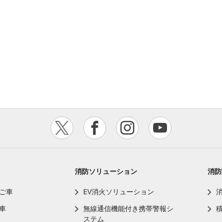
消防ソリューション
消防
ご車
EV消火ソリューション
車
無線通信機能付き携帯警報シ
ステム