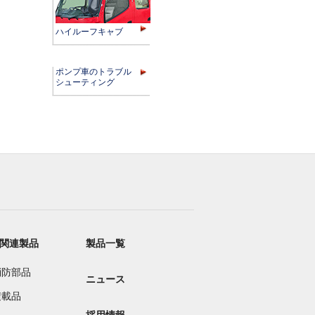
ハイルーフキャブ
ポンプ車のトラブル
シューティング
関連製品
製品一覧
消防部品
ニュース
積載品
採用情報