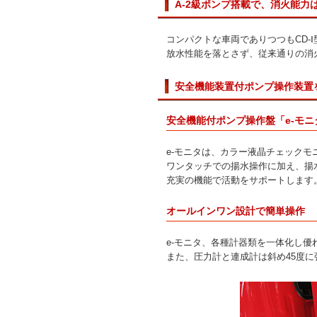
A-2級ポンプ搭載で、消火能力
コンパクトな車両でありつつもCD-
放水性能を落とさず、従来通りの消
安全機能装置付ポンプ操作装置
安全機能付ポンプ操作盤「e-モニ
e-モニタは、カラー液晶チェック
ワンタッチでの揚水操作に加え、揚
充実の機能で活動をサポートします
オールインワン設計で簡単操作
e-モニタ、各種計器類を一体化し
また、圧力計と連成計は斜め45度