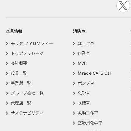
企業情報
消防車
モリタ フィロソフィー
はしご車
トップメッセージ
作業車
会社概要
MVF
役員一覧
Miracle CAFS Car
事業所一覧
ポンプ車
グループ会社一覧
化学車
代理店一覧
水槽車
サステナビリティ
救助工作車
空港用化学車