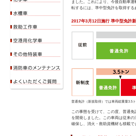
ました。これにより、今後自動車運転
転するには、準中型免許を取得する
2017年3月12日施行 準中型免許
普通免許（新規取得）では車両総重量3.5
この事態を受けて、この度、普通免許
を開発しました。この車両は従来の
確保し、消火・救助資機材も積載で