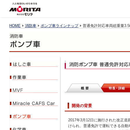
HOME
消防車
ポンプ車ラインナップ
普通免許対応車両総重量3.5t未
開発の背景
2017年3月12日に施行された改
けられ、普通免許で運転できる自動車