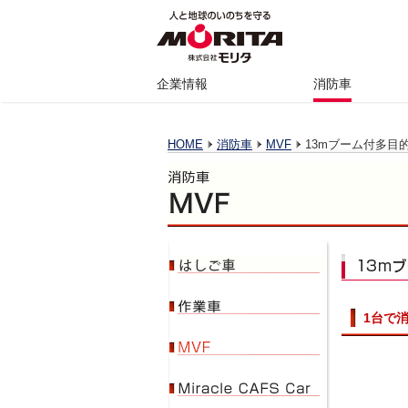
企業情報
消防車
HOME
消防車
MVF
13mブーム付多目的
1台で