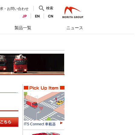
検索
求・お問い合わせ
JP
EN
CN
製品一覧
ニュース
ITS Connect 車載器