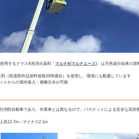
に使用するクラスA泡消火薬剤「
マルチA(マルチエース)
」は天然成分由来の原
性剤（医薬部外品原料規格2006適合）を使用し、環境にも配慮しています
ケットからの屋内進入・俯瞰注水が可能
塔付消防自動車であり、作業車とは異なるので、バスケットによる安全な高所
上高13.7m～マイナス2.1m