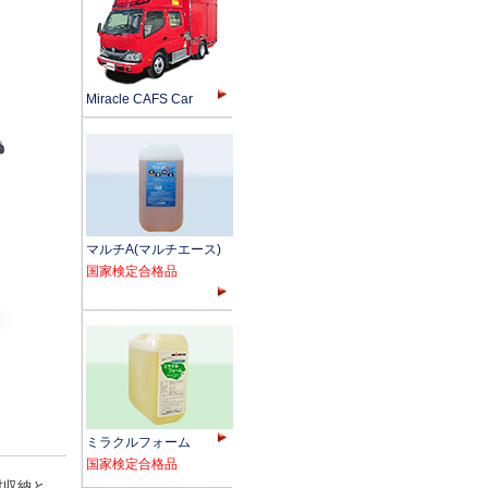
Miracle CAFS Car
マルチA(マルチエース)
国家検定合格品
ミラクルフォーム
国家検定合格品
機材収納と