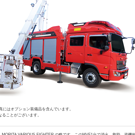
写真にはオプション装備品を含んでいます。
異なることがございます。
、MORITA VARIOUS FIGHTER の略です。このMVF1台で消火、救助、資