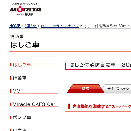
HOME
消防車
はしご車ラインナップ
はしご付消防自動車 30ｍ・
先進機能を満載する“スーパー