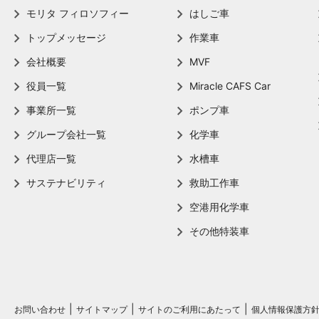
モリタ フィロソフィー
はしご車
トップメッセージ
作業車
会社概要
MVF
役員一覧
Miracle CAFS Car
事業所一覧
ポンプ車
グループ会社一覧
化学車
代理店一覧
水槽車
サステナビリティ
救助工作車
空港用化学車
その他特装車
お問い合わせ
サイトマップ
サイトのご利用にあたって
個人情報保護方