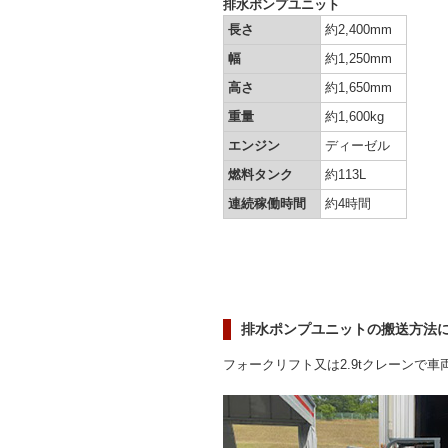
排水ポンプユニット
長さ
約2,400mm
幅
約1,250mm
高さ
約1,650mm
重量
約1,600kg
エンジン
ディーゼル
燃料タンク
約113L
連続稼働時間
約4時間
排水ポンプユニットの搬送方法
フォークリフト又は2.9tクレーンで