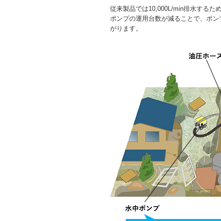
従来製品では10,000L/min排水す
ポンプの運用台数が減ることで、ポン
がります。