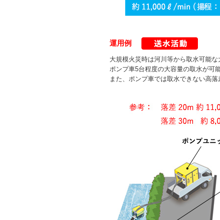
運用例
大規模火災時は河川等から取水可能な
ポンプ車5台程度の大容量の取水が可
また、ポンプ車では取水できない高落