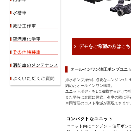
デモをご希望の方はこち
オールインワン油圧ポンプユニ
排水ポンプ操作に必要なエンジン+油
納めたオールインワン構造。
ユニットボディを1つ積載するだけで
また平時は倉庫に保管、有事の際に平
車両管理のコスト削減が実現できます