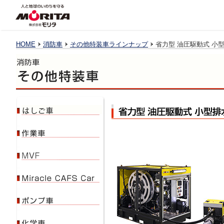
HOME
消防車
その他特装車ラインナップ
省力型 油圧駆動式 小