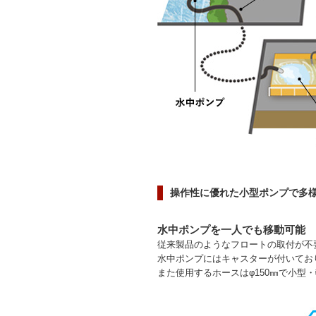
操作性に優れた小型ポンプで多
水中ポンプを一人でも移動可能
従来製品のようなフロートの取付が不
水中ポンプにはキャスターが付いてお
また使用するホースはφ150㎜で小型