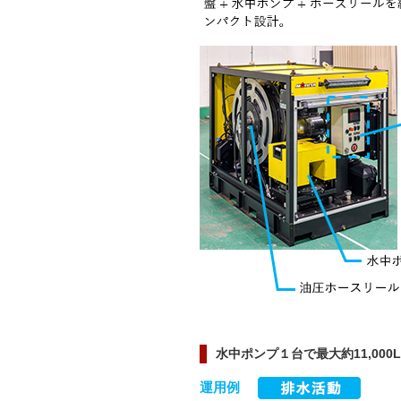
水中ポンプ１台で最大約11,000L
運用例