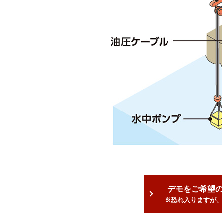
デモをご希望
※恐れ入りますが