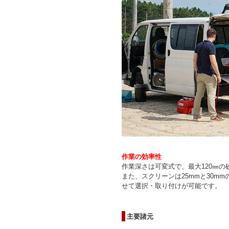
作業の効率性
作業深さは可変式で、最大120㎜
また、スクリーンは25mmと30m
せて選択・取り付けが可能です。
主要諸元