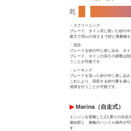
・スクリーニング
ブレード、タイン共に乾いた砂の中
最大で30㎝の深さまで砂と廃棄物
・混合
ブレードを砂の中に差し込み、タイ
ブレード、タインの深さの調整は段
うことが可能です。
・レーキング
ブレードを湿った砂の中に差し込み
これにより、回収する砂の量を減ら
清掃を行うことが可能です。
▶
Marina（自走式）
エンジンを搭載した2人乗りの自走
連結部と、後輪のハンドル操作が可
す。