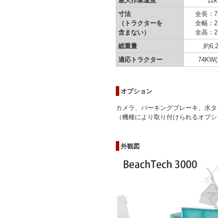
最大作業速度
12k
寸法
全長：7,
（トラクターを
全幅：2,
含まない）
全高：2,
総重量
約6,2
適応トラクター
74KW(
オプション
カメラ、パーキングブレーキ、水タ
（機種により取り付けられるオプシ
外観図