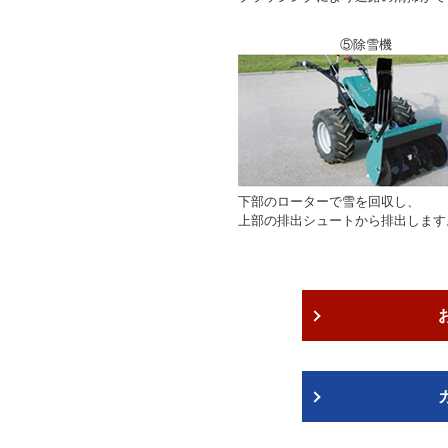
⑤除雪機
下部のローターで雪を回収し、
上部の排出シュートから排出します