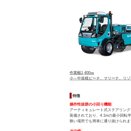
作業幅1,400㎜
小～中規模ビーチ、マリーナ、リゾ
特徴
操作性抜群の小回り機能
アーティキュレート式ステアリング
装備されており、4.1mの最小回転半
狭い場所でも簡単に通り抜けられま
その他