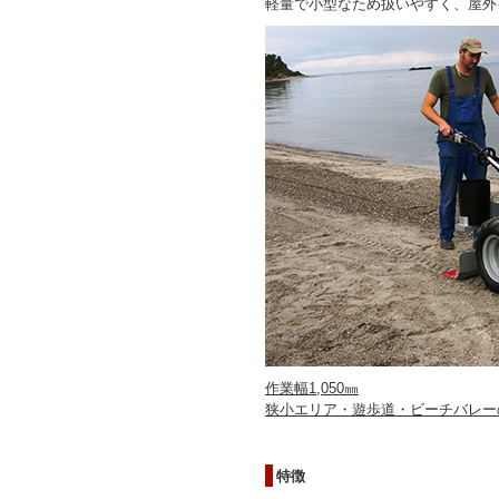
軽量で小型なため扱いやすく、屋外
作業幅1,050㎜
狭小エリア・遊歩道・ビーチバレー
特徴