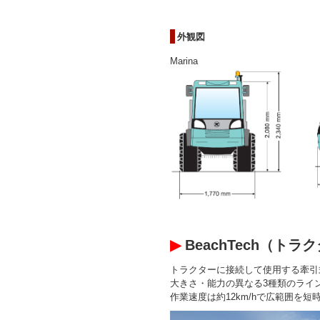
外観図
Marina
▶
BeachTech（ト
トラクターに接続して使用する牽引
大きさ・能力の異なる3種類のライ
作業速度は約12km/hで広範囲を