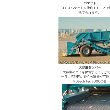
バケット
ゴミはバケットを操作することで
捨てられます。
大容量ダンパー
大容量のゴミを保管することが
一度に広範囲の砂浜の清掃が可能
※Beach Tech 3000のみ