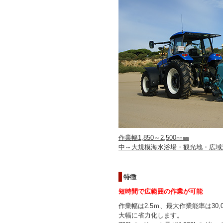
作業幅1,850～2,500㎜㎜
中～大規模海水浴場・観光地・広域
特徴
短時間で広範囲の作業が可能
作業幅は2.5ｍ、最大作業能率は30
大幅に省力化します。