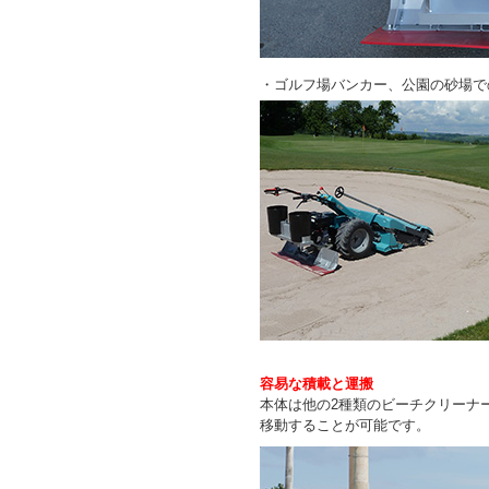
・ゴルフ場バンカー、公園の砂場で
容易な積載と運搬
本体は他の2種類のビーチクリーナ
移動することが可能です。