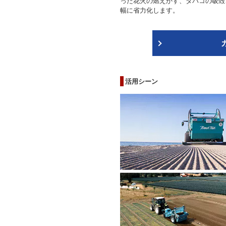
った花火の燃えかす、タバコの吸殻
幅に省力化します。
活用シーン