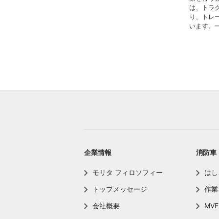
は、トラ
り、トレ
います。
企業情報
消防車
モリタ フィロソフィー
はし
トップメッセージ
作業
会社概要
MVF