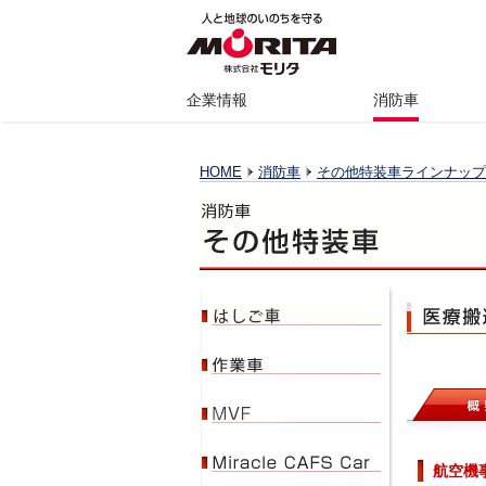
企業情報
消防車
HOME
消防車
その他特装車ラインナップ
航空機