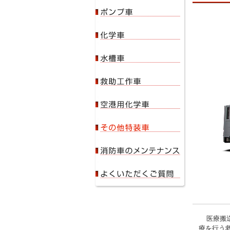
医療搬
療を行う